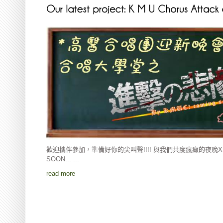
歡迎攜伴參加，準備好你的尖叫聲!!!! 與我們共度瘋癲的夜晚XDD
SOON... ...
read more